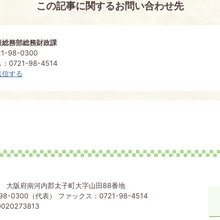
この記事に関するお問い合わせ先
策総務部総務財政課
1-98-0300
0721-98-4514
送信する
80 大阪府南河内郡太子町大字山田88番地
98-0300（代表） ファックス：0721-98-4514
020273813