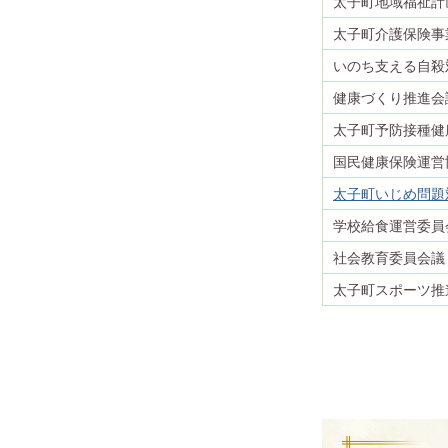
太子町地域福祉計
太子町介護保険事
いのち支える自殺
健康づくり推進会
太子町予防接種健
国民健康保険運営
太子町いじめ問題
学校給食運営委員
社会教育委員会議
太子町スポーツ推