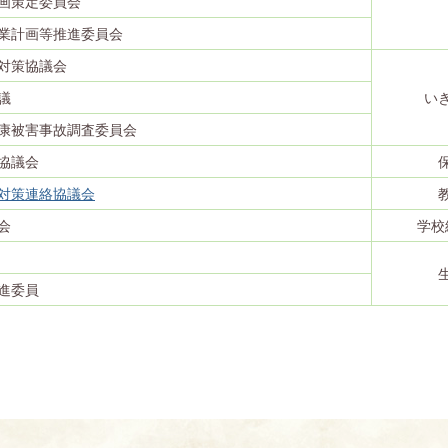
画策定委員会
業計画等推進委員会
対策協議会
議
い
康被害事故調査委員会
協議会
対策連絡協議会
会
学校
進委員