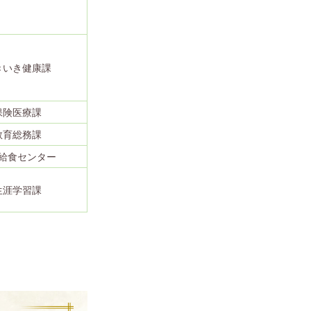
きいき健康課
保険医療課
教育総務課
給食センター
生涯学習課