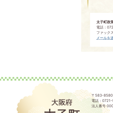
太子町政
電話：072
ファックス：
メールを
〒583-85
電話：0721-
大
阪
法人番号 000
府