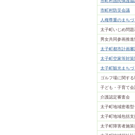
市町村国民保護協
市町村防災会議
人権尊重のまちづ
太子町いじめ問題
男女共同参画推進
太子町都市計画審
太子町空家等対策
太子町観光まちづ
ゴルフ場に関する
子ども・子育て会
介護認定審査会
太子町地域密着型
太子町地域包括支
太子町障害者施策