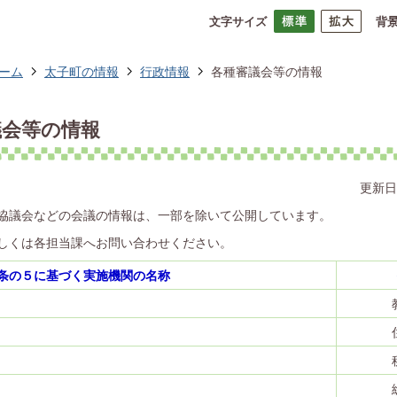
文字サイズ
背
ーム
太子町の情報
行政情報
各種審議会等の情報
議会等の情報
更新日
協議会などの会議の情報は、一部を除いて公開しています。
しくは各担当課へお問い合わせください。
0条の５に基づく実施機関の名称