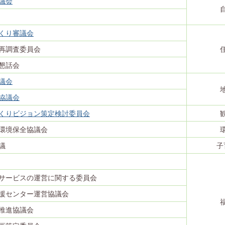
議会
くり審議会
再調査委員会
懇話会
議会
協議会
くりビジョン策定検討委員会
環境保全協議会
議
子
サービスの運営に関する委員会
援センター運営協議会
推進協議会