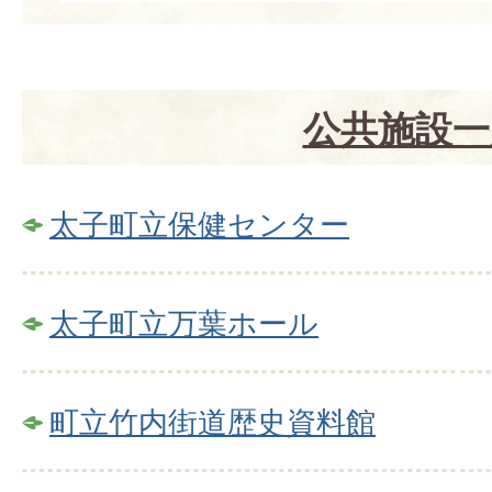
公共施設一
太子町立保健センター
太子町立万葉ホール
町立竹内街道歴史資料館