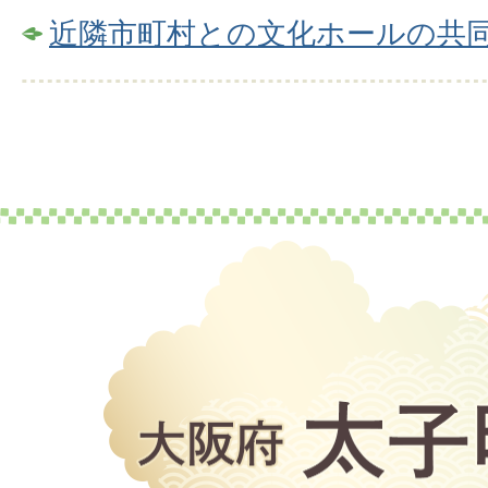
近隣市町村との文化ホールの共
大
阪