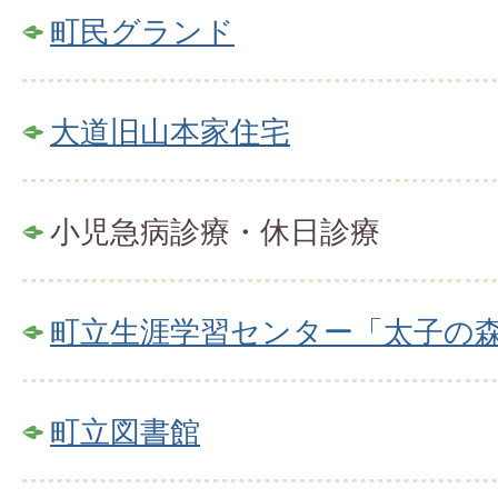
町民グランド
大道旧山本家住宅
小児急病診療・休日診療
町立生涯学習センター「太子の
町立図書館