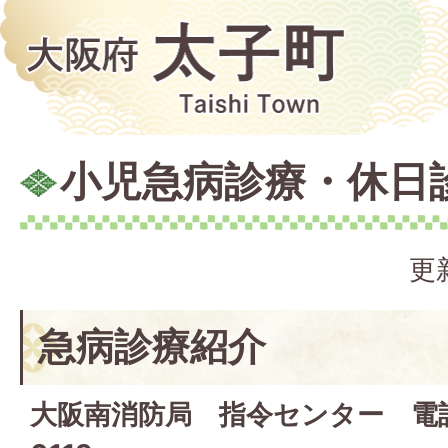
小児急病診療・休日
更
急病診療紹介
大阪南消防局 指令センター 電話番