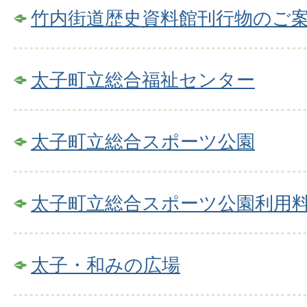
竹内街道歴史資料館刊行物のご
太子町立総合福祉センター
太子町立総合スポーツ公園
太子町立総合スポーツ公園利用
太子・和みの広場