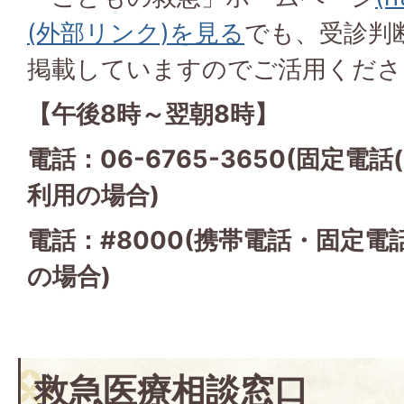
(外部リンク)を見る
でも、受診判
掲載していますのでご活用くださ
【午後8時～翌朝8時】
電話：06-6765-3650(固定電
利用の場合)
電話：#8000(携帯電話・固定電
の場合)
救急医療相談窓口