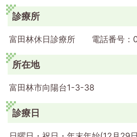
診療所
富田林休日診療所 電話番号：0721
所在地
富田林市向陽台1-3-38
診療日
日曜日・祝日・年末年始(12月29日