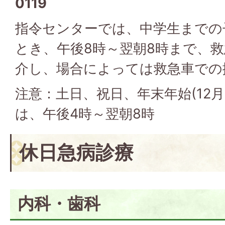
0119
指令センターでは、中学生までの
とき、午後8時～翌朝8時まで、
介し、場合によっては救急車での
注意：土日、祝日、年末年始(12月
は、午後4時～翌朝8時
休日急病診療
内科・歯科