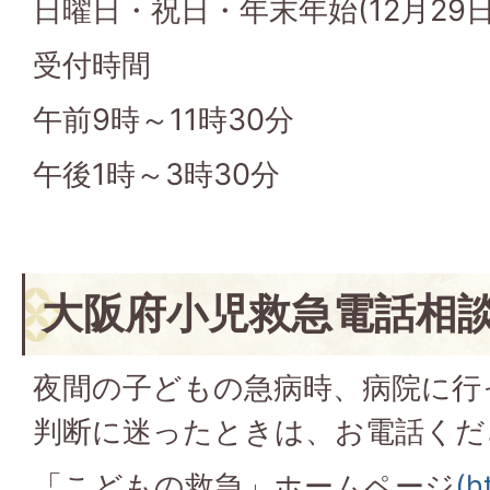
日曜日・祝日・年末年始(12月29日
受付時間
午前9時～11時30分
午後1時～3時30分
大阪府小児救急電話相
夜間の子どもの急病時、病院に行
判断に迷ったときは、お電話くだ
「こどもの救急」ホームページ
(h