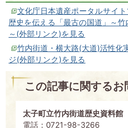
文化庁日本遺産ポータルサイト1
歴史を伝える「最古の国道」～竹内
～(外部リンク)を見る
竹内街道・横大路(大道)活性化
ジ(外部リンク)を見る
この記事に関するお
太子町立竹内街道歴史資料館
電話：0721-98-3266