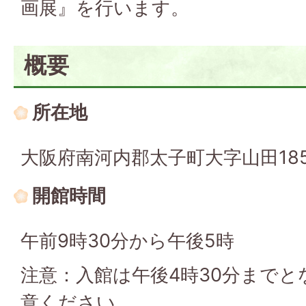
画展』を行います。
概要
所在地
大阪府南河内郡太子町大字山田18
開館時間
午前9時30分から午後5時
注意：入館は午後4時30分まで
意ください。