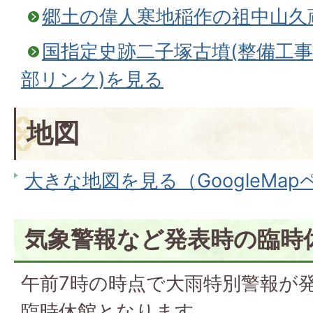
郷土の偉人寒地稲作の祖中山久
国指定史跡二子塚古墳(整備工事
部リンク)を見る
地図
大きな地図を見る（GoogleMa
気象警報など発表時の臨時
午前7時の時点で大雨特別警報が
臨時休館となります。