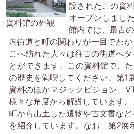
設されたこの資料
オープンしまし
資料館の外観
館内では、最古
内街道と町の関わりが一目でわか
こへ訪れた人々は往古の街道へタ
とができます。この資料館で、た
の歴史を満喫してください。第1
資料のほかマジックビジョン、V
様々な角度から解説しています。
町から出土した遺物や古文書など
を紹介しています。なお、第2展