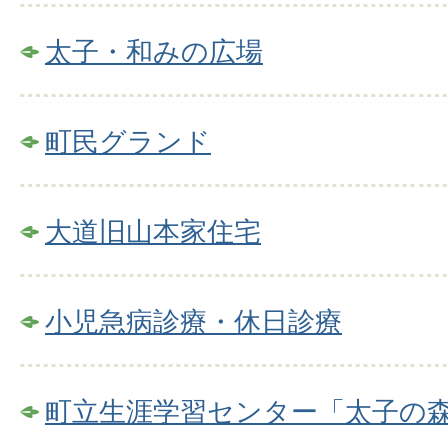
太子・和みの広場
町民グランド
大道旧山本家住宅
小児急病診療・休日診療
町立生涯学習センター「太子の