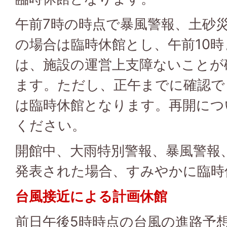
午前7時の時点で暴風警報、土砂
の場合は臨時休館とし、午前10
は、施設の運営上支障ないことが
ます。ただし、正午までに確認で
は臨時休館となります。再開につ
ください。
開館中、大雨特別警報、暴風警報
発表された場合、すみやかに臨時
台風接近による計画休館
前日午後5時時点の台風の進路予