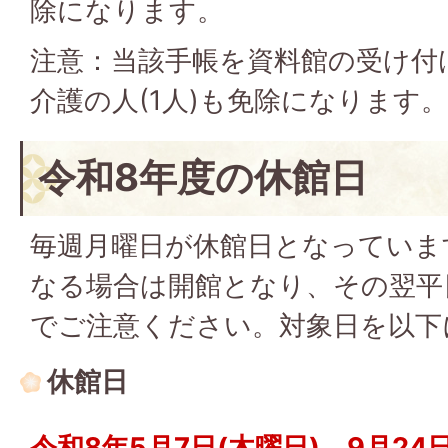
除になります。
注意：当該手帳を資料館の受け付
介護の人(1人)も免除になります。
令和8年度の休館日
毎週月曜日が休館日となっていま
なる場合は開館となり、その翌平
でご注意ください。対象日を以下
休館日
令和8年5月7日(木曜日)、9月24日