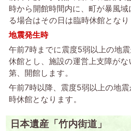
時から開館時間内に、町が暴風域
る場合はその日は臨時休館となり
地震発生時
午前7時までに震度5弱以上の地
休館とし、施設の運営上支障がな
第、開館します。
午前7時以降、震度5弱以上の地
時休館となります。
日本遺産「竹内街道」