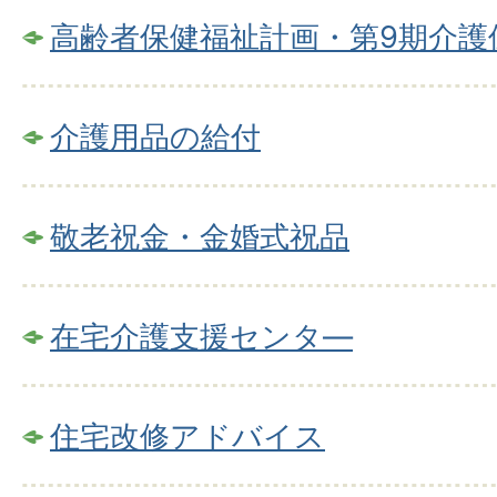
高齢者保健福祉計画・第9期介護
介護用品の給付
敬老祝金・金婚式祝品
在宅介護支援センタ―
住宅改修アドバイス