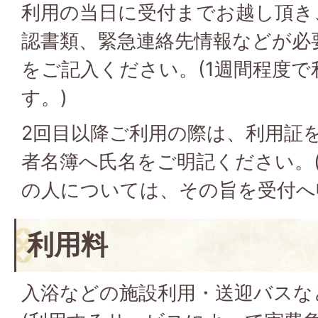
利用の当日に受付までお越し頂き
認書類、緊急連絡先情報などが必
をご記入ください。(1週間程度で
す。)
2回目以降ご利用の際は、利用証
者名簿へ氏名をご明記ください。
の人については、その旨を受付へ
利用料
入浴などの施設利用・送迎バスな