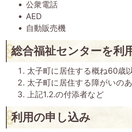
公衆電話
AED
自動販売機
総合福祉センターを利
太子町に居住する概ね60歳
太子町に居住する障がいの
上記1.2.の付添者など
利用の申し込み