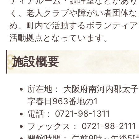
ティアルーム・調理室などがあり
く、老人クラブや障がい者団体な
め、町内で活動するボランティア
活動拠点となっています。
施設概要
所在地： 大阪府南河内郡太
字春日963番地の1
電話： 0721-98-1311
ファックス： 0721-98-2111
開館時間： 午前9時～午後5