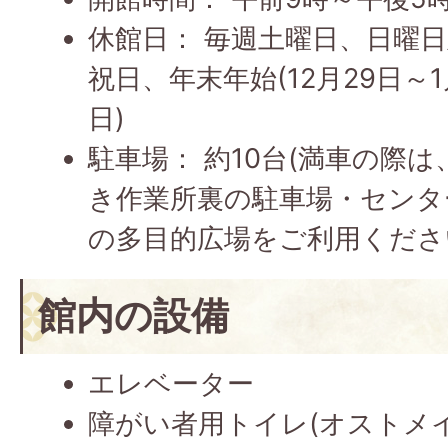
休館日： 毎週土曜日、日曜
祝日、年末年始(12月29日～1
日)
駐車場： 約10台(満車の際は
き作業所裏の駐車場・センタ
の多目的広場をご利用くださ
館内の設備
エレベーター
障がい者用トイレ(オストメ