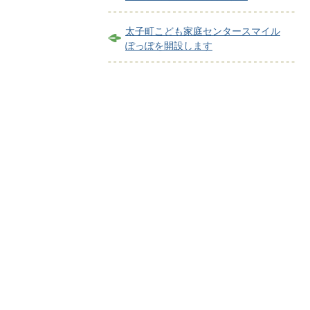
太子町こども家庭センタースマイル
ぽっぽを開設します