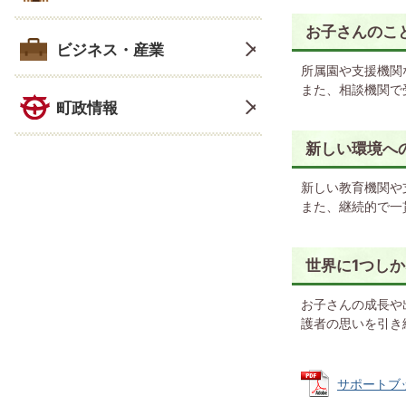
お子さんのこ
ビジネス・産業
所属園や支援機関
また、相談機関で
町政情報
新しい環境へ
新しい教育機関や
また、継続的で一
世界に1つし
お子さんの成長や
護者の思いを引き
サポートブック