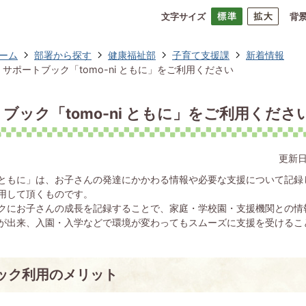
文字サイズ
背
ーム
部署から探す
健康福祉部
子育て支援課
新着情報
サポートブック「tomo-ni ともに」をご利用ください
ブック「tomo-ni ともに」をご利用くださ
更新日
ともに」は、お子さんの発達にかかわる情報や必要な支援について記録
用して頂くものです。
クにお子さんの成長を記録することで、家庭・学校園・支援機関との情
が出来、入園・入学などで環境が変わってもスムーズに支援を受けるこ
ック利用のメリット