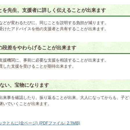
とを先生、支援者に詳しく伝えることが出来ます
などが変わるたびに、同じことを説明する負担が減ります。
受けたアドバイスを他の支援者と共有することが出来ます。
の段差をやわらげることが出来ます
支援機関に、事前に必要な支援を相談することが出来ます。
貫した支援を受けることが期待出来ます。
かない、宝物になります
出来事を確認したり、振り返ることが出来、大人になってからも、子ど
継いでいくことが出来ます。
ともに(全ページ) (PDFファイル: 2.1MB)