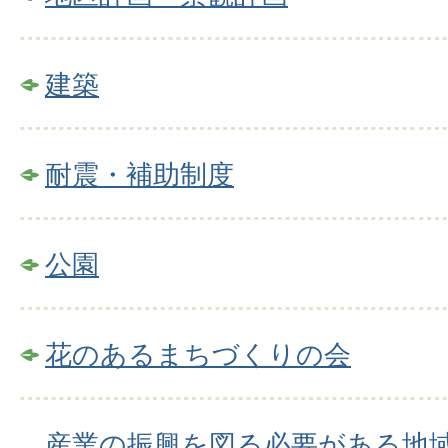
建築
耐震・補助制度
公園
花のあるまちづくりの会
産業の振興を図る必要がある地