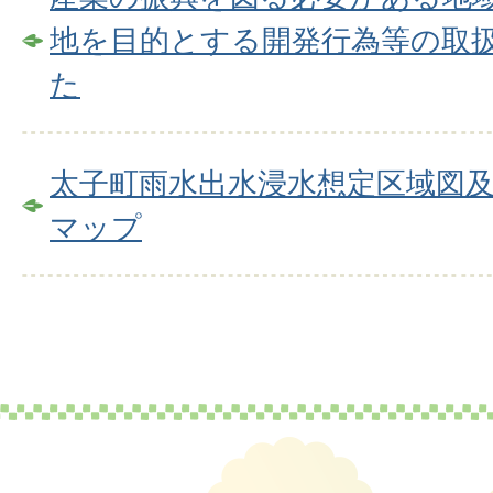
地を目的とする開発行為等の取
た
太子町雨水出水浸水想定区域図
マップ