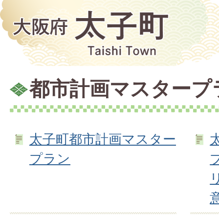
都市計画マスタープ
太子町都市計画マスター
プラン