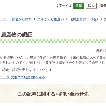
文字サイズ
背
ーム
部署から探す
まちづくり推進部
環境農林課
農政
コ農産物の認証
更新日
いる環境にやさしい農法で生産した農産物で、従来の栽培に比べて農薬
生産したものです。認証された農産物は認証マークを表示して販売され
回、認定・認証の受付を行っています。
ページ(大阪エコ農産物)を見る
この記事に関するお問い合わせ先