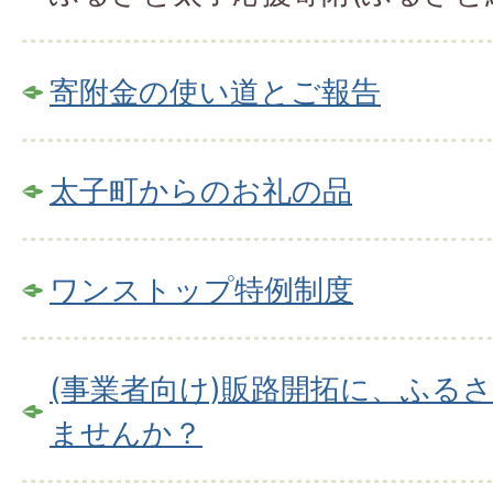
寄附金の使い道とご報告
太子町からのお礼の品
ワンストップ特例制度
(事業者向け)販路開拓に、ふる
ませんか？