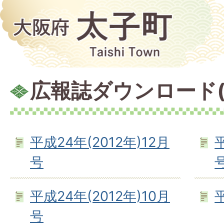
広報誌ダウンロード(
平成24年(2012年)12月
平
号
平成24年(2012年)10月
号