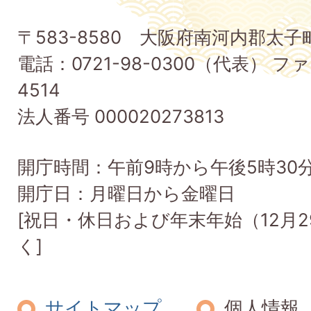
子
〒583-8580 大阪府南河内郡太
町
電話：0721-98-0300（代表） ファ
Taishi
4514
Town
法人番号 000020273813
開庁時間：午前9時から午後5時30
開庁日：月曜日から金曜日
[祝日・休日および年末年始（12月2
く]
サイトマップ
個人情報