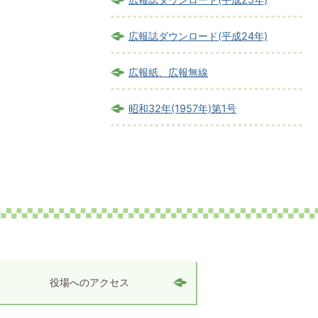
広報誌ダウンロード(平成24年)
広報紙、広報無線
昭和32年(1957年)第1号
役場へのアクセス