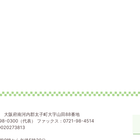
80 大阪府南河内郡太子町大字山田88番地
98-0300（代表） ファックス：0721-98-4514
020273813