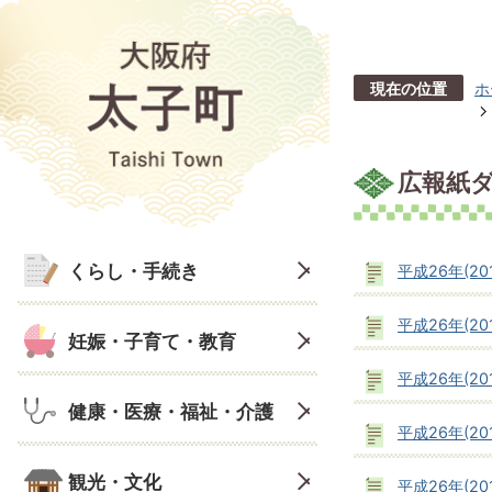
現在の位置
ホ
広報紙ダ
くらし・手続き
平成26年(20
平成26年(20
妊娠・子育て・教育
平成26年(20
健康・医療・福祉・介護
平成26年(20
観光・文化
平成26年(20