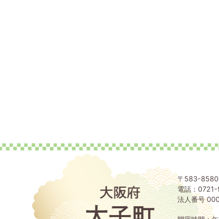
〒583-85
電話：0721-
大
阪
法人番号 000
府
太