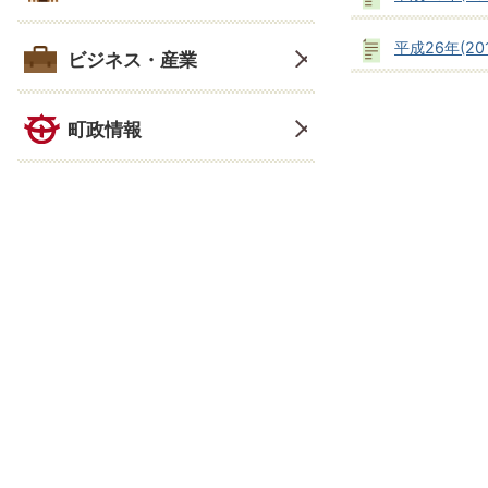
平成26年(20
ビジネス・産業
町政情報