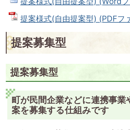
提案様式(自由提案型) (Wordファ
提案様式(自由提案型) (PDFファイ
提案募集型
提案募集型
町が民間企業などに連携事業
案を募集する仕組みです