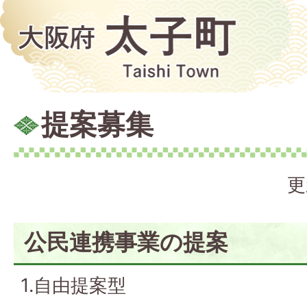
提案募集
更
公民連携事業の提案
1.自由提案型