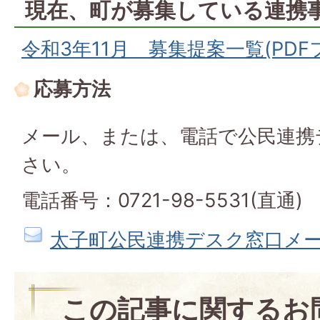
現在、町が募集している連携
令和3年11月 募集提案一覧(PDFファ
応募方法
メール、または、電話で公民連携
さい。
電話番号：0721-98-5531(直通)
太子町公民連携デスク窓口メ
この記事に関するお