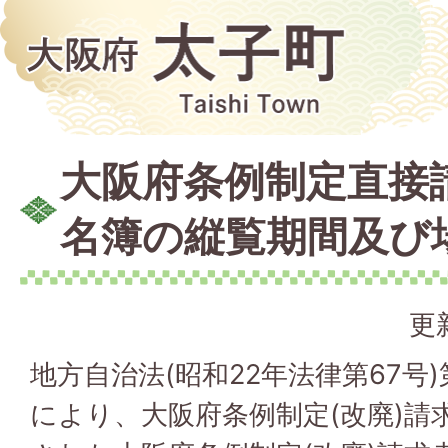
大阪府条例制定直接
名簿の縦覧期間及び
更
地方自治法(昭和22年法律第67号)
により、大阪府条例制定(改廃)請