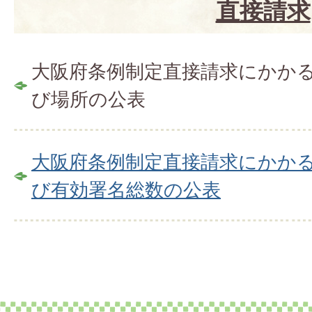
直接請求
大阪府条例制定直接請求にかか
び場所の公表
大阪府条例制定直接請求にかか
び有効署名総数の公表