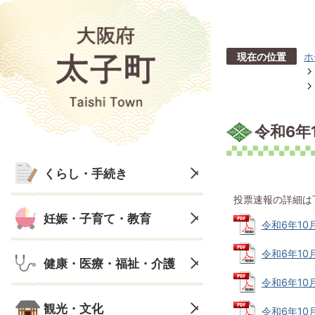
現在の位置
ホ
令和6年
くらし・手続き
投票速報の詳細は
妊娠・子育て・教育
令和6年10
令和6年10
健康・医療・福祉・介護
令和6年10
観光・文化
令和6年10