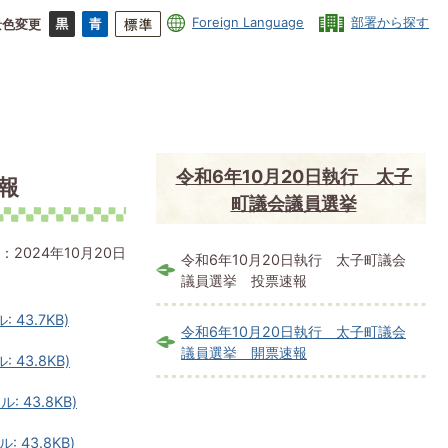
Foreign Language
部署から探す
景色変更
令和6年10月20日執行 太子
報
町議会議員選挙
：2024年10月20日
令和6年10月20日執行 太子町議会
議員選挙 投票速報
43.7KB)
令和6年10月20日執行 太子町議会
議員選挙 開票速報
43.8KB)
43.8KB)
43.8KB)