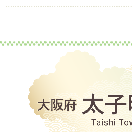
大
阪
府
太