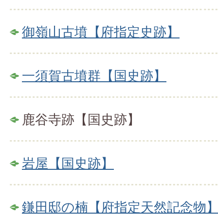
御嶺山古墳【府指定史跡】
一須賀古墳群【国史跡】
鹿谷寺跡【国史跡】
岩屋【国史跡】
鎌田邸の楠【府指定天然記念物