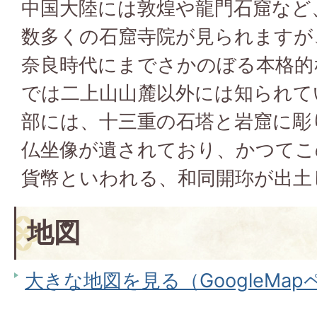
中国大陸には敦煌や龍門石窟など
数多くの石窟寺院が見られますが
奈良時代にまでさかのぼる本格的
では二上山山麓以外には知られて
部には、十三重の石塔と岩窟に彫
仏坐像が遺されており、かつてこ
貨幣といわれる、和同開珎が出土
地図
大きな地図を見る（GoogleMa