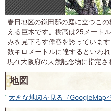
春日地区の鎌田邸の庭に立つこの楠
える巨木です。樹高は25メート
みを見下ろす偉容を誇っています
数キロメートルに達するといわれ
現在大阪府の天然記念物に指定さ
地図
大きな地図を見る（GoogleMa