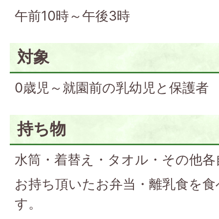
午前10時～午後3時
対象
0歳児～就園前の乳幼児と保護者
持ち物
水筒・着替え・タオル・その他各
お持ち頂いたお弁当・離乳食を食
す。