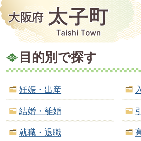
目的別で探す
妊娠・出産
結婚・離婚
就職・退職