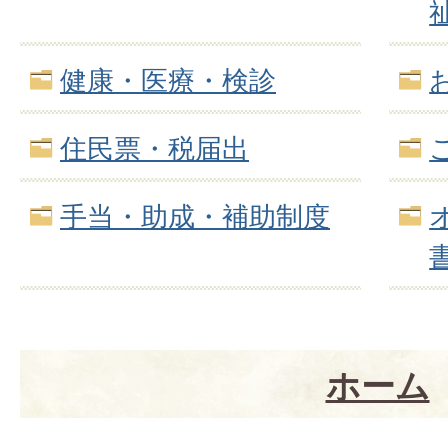
健康・医療・検診
住民票・税届出
手当・助成・補助制度
ホーム