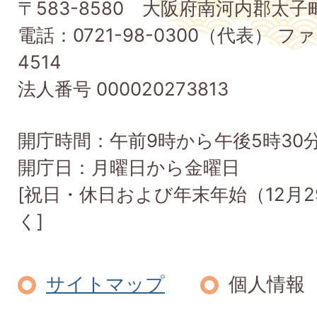
〒583-8580 大阪府南河内郡太
町
電話：0721-98-0300（代表） ファ
Taishi
4514
Town
法人番号 000020273813
開庁時間：午前9時から午後5時30
開庁日：月曜日から金曜日
[祝日・休日および年末年始（12月2
く]
サイトマップ
個人情報