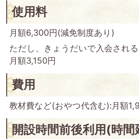
使用料
月額6,300円(減免制度あり)
ただし、きょうだいで入会される
月額3,150円
費用
教材費など(おやつ代含む):月額1,9
開設時間前後利用(時間