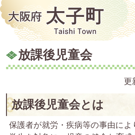
放課後児童会
更
放課後児童会とは
保護者が就労・疾病等の事由によ