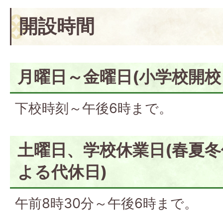
開設時間
月曜日～金曜日(小学校開校
下校時刻～午後6時まで。
土曜日、学校休業日(春夏
よる代休日)
午前8時30分～午後6時まで。