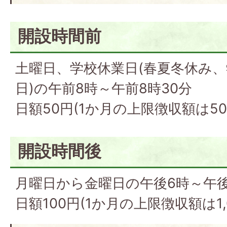
開設時間前
土曜日、学校休業日(春夏冬休み
日)の午前8時～午前8時30分
日額50円(1か月の上限徴収額は50
開設時間後
月曜日から金曜日の午後6時～午後
日額100円(1か月の上限徴収額は1,