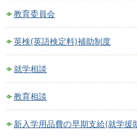
教育委員会
英検(英語検定料)補助制度
就学相談
教育相談
新入学用品費の早期支給(就学援