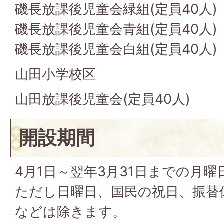
磯長放課後児童会緑組(定員40人)
磯長放課後児童会青組(定員40人)
磯長放課後児童会白組(定員40人)
山田小学校区
山田放課後児童会(定員40人)
開設期間
4月1日～翌年3月31日までの月
ただし日曜日、国民の祝日、振替
などは除きます。