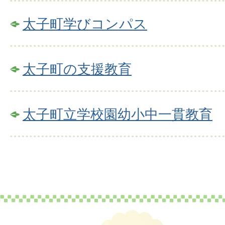
太子町学びコンパス
太子町の支援教育
太子町立学校園幼小中一貫教育