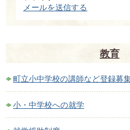
メールを送信する
教育
町立小中学校の講師など登録募
小・中学校への就学