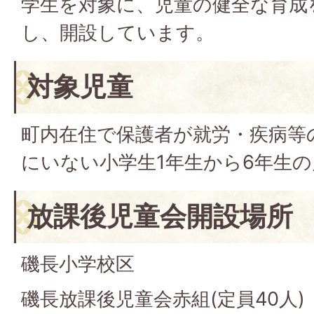
学生を対象に、児童の健全な育成
し、開設しています。
対象児童
町内在住で保護者が就労・疾病等
にいない小学生1年生から6年生
放課後児童会開設場所
磯長小学校区
磯長放課後児童会赤組(定員40人)