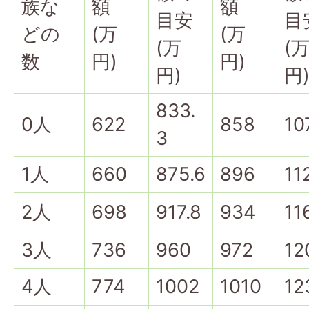
族な
額
額
目安
目
どの
(万
(万
(万
(
数
円)
円)
円)
円
833.
0人
622
858
10
3
1人
660
875.6
896
11
2人
698
917.8
934
11
3人
736
960
972
12
4人
774
1002
1010
12