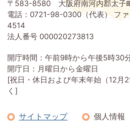
〒583-8580 大阪府南河内郡太
町
電話：0721-98-0300（代表） ファ
Taishi
4514
Town
法人番号 000020273813
開庁時間：午前9時から午後5時30
開庁日：月曜日から金曜日
[祝日・休日および年末年始（12月2
く]
サイトマップ
個人情報