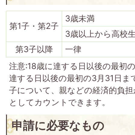
3歳未満
第1子・第2子
3歳以上から高校
第3子以降
一律
注意:18歳に達する日以後の最初の
達する日以後の最初の3月31日ま
子について、親などの経済的負担
としてカウントできます。
申請に必要なもの