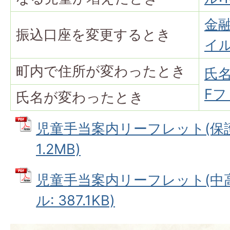
金融
振込口座を変更するとき
イル:
町内で住所が変わったとき
氏名
Fフ
氏名が変わったとき
児童手当案内リーフレット(保護者
1.2MB)
児童手当案内リーフレット(中高
ル: 387.1KB)