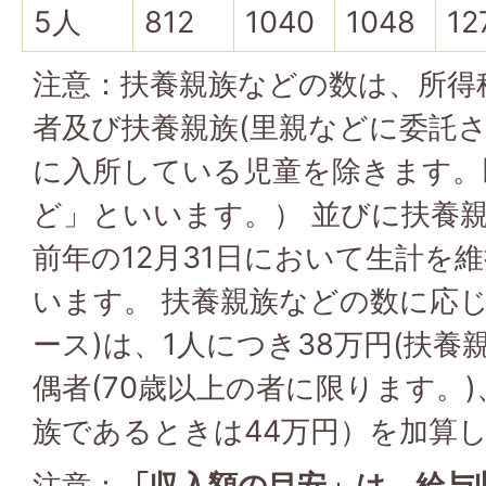
5人
812
1040
1048
12
注意：扶養親族などの数は、所得
者及び扶養親族(里親などに委託
に入所している児童を除きます。
ど」といいます。） 並びに扶養
前年の12月31日において生計を
います。 扶養親族などの数に応じ
ース)は、1人につき38万円(扶
偶者(70歳以上の者に限ります。
族であるときは44万円）を加算
注意：
「収入額の目安」は、給与