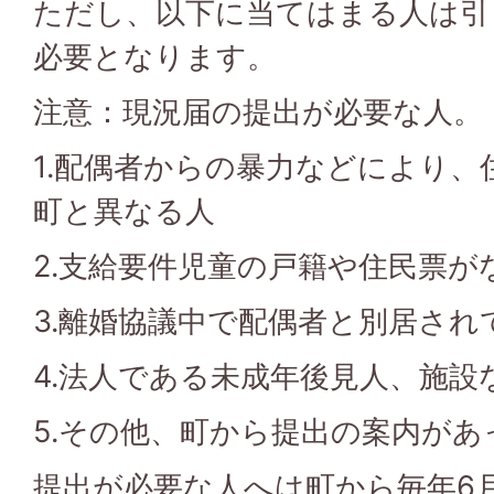
ただし、以下に当てはまる人は引
必要となります。
注意：現況届の提出が必要な人。
1.配偶者からの暴力などにより、
町と異なる人
2.支給要件児童の戸籍や住民票が
3.離婚協議中で配偶者と別居され
4.法人である未成年後見人、施設
5.その他、町から提出の案内があ
提出が必要な人へは町から毎年6