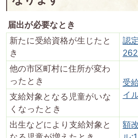
届出が必要なとき
新たに受給資格が生じたと
認定
き
262
他の市区町村に住所が変わ
ったとき
受給
イル:
支給対象となる児童がいな
くなったとき
出生などにより支給対象と
額改
なる児童が増えたとき
ル:1