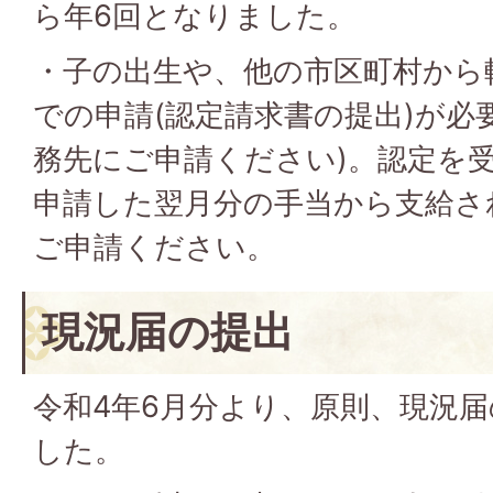
ら年6回となりました。
・子の出生や、他の市区町村から
での申請(認定請求書の提出)が必
務先にご申請ください)。認定を
申請した翌月分の手当から支給さ
ご申請ください。
現況届の提出
令和4年6月分より、原則、現況
した。