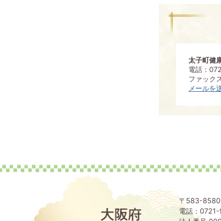
太子町健
電話：072
ファックス：
メールを
〒583-85
電話：0721-
大
阪