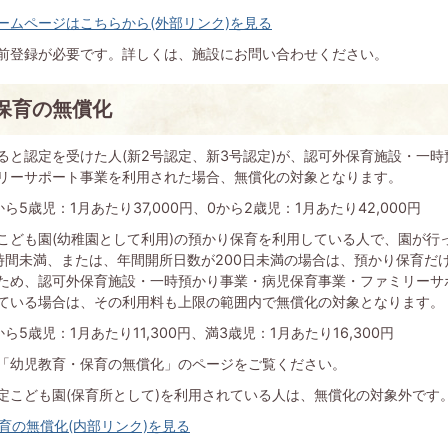
ームページはこちらから(外部リンク)を見る
前登録が必要です。詳しくは、施設にお問い合わせください。
保育の無償化
ると認定を受けた人(新2号認定、新3号認定)が、認可外保育施設・一
リーサポート事業を利用された場合、無償化の対象となります。
から5歳児：1月あたり37,000円、0から2歳児：1月あたり42,
こども園(幼稚園として利用)の預かり保育を利用している人で、園が行
時間未満、または、年間開所日数が200日未満の場合は、預かり保育だ
ため、認可外保育施設・一時預かり事業・病児保育事業・ファミリーサ
ている場合は、その利用料も上限の範囲内で無償化の対象となります。
5歳児：1月あたり11,300円、満3歳児：1月あたり16,300円
「幼児教育・保育の無償化」のページをご覧ください。
定こども園(保育所として)を利用されている人は、無償化の対象外です
育の無償化(内部リンク)を見る