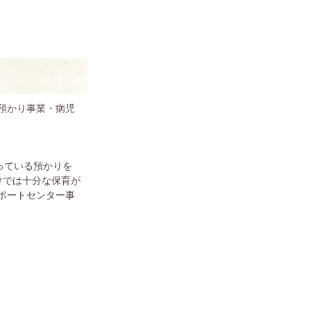
時預かり事業・病児
000円
っている預かりを
けでは十分な保育が
ポートセンター事
。