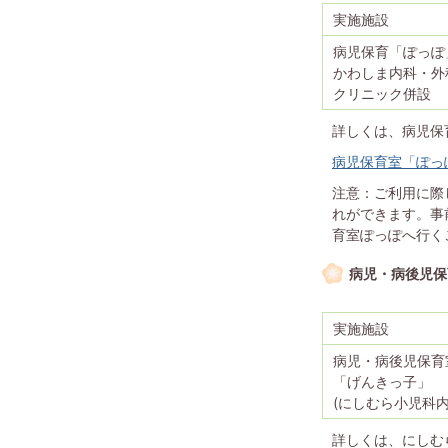
実施施設
病児保育「ぽっぽ
かわしま内科・外
クリニック併設
詳しくは、病児保
病児保育室「ぽっ
注意：ご利用に際
れができます。事
育室ぽっぽへ行く
病児・病後児保
実施施設
病児・病後児保育
「げんきっ子」
(にしむら小児科内
詳しくは、にしむ