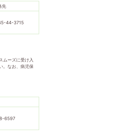
絡先
45-44-3715
スムーズに受け入
い。なお、病児保
8-6597