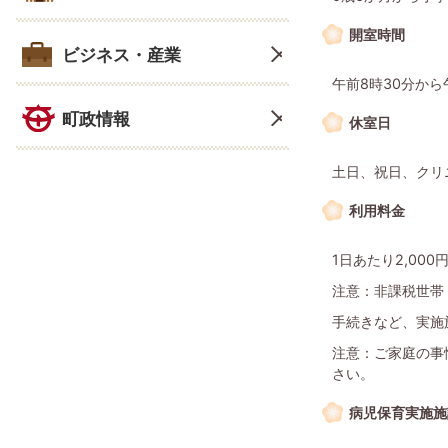
開室時間
ビジネス・産業
午前8時30分から
町政情報
休室日
土日、祝日、クリ
利用料金
1日あたり2,000
注意：非課税世帯
手続きなど、実施
注意：ご家庭の事
さい。
病児保育実施施