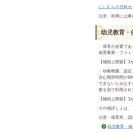
にしむら小児科ホ
注意：利用には事
幼児教育・
・保育が必要であ
保育事業・ファミ
【補助上限額】3
・幼稚稚園、認定
含む開所時間が8
できないとみなす
業を別で利用され
【補助上限額】3から
その他詳しくは、
注意：保育所、認
幼児教育・保