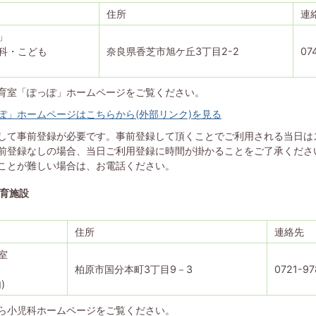
住所
連
」
科・こども
奈良県香芝市旭ケ丘3丁目2-2
07
育室「ぽっぽ」ホームページをご覧ください。
ぽ」ホームページはこちらから(外部リンク)を見る
して事前登録が必要です。事前登録して頂くことでご利用される当日は
前登録なしの場合、当日ご利用登録に時間が掛かることをご了承くださ
ことが難しい場合は、お電話ください。
育施設
住所
連絡先
室
柏原市国分本町3丁目9－3
0721-97
)
ら小児科ホームページをご覧ください。