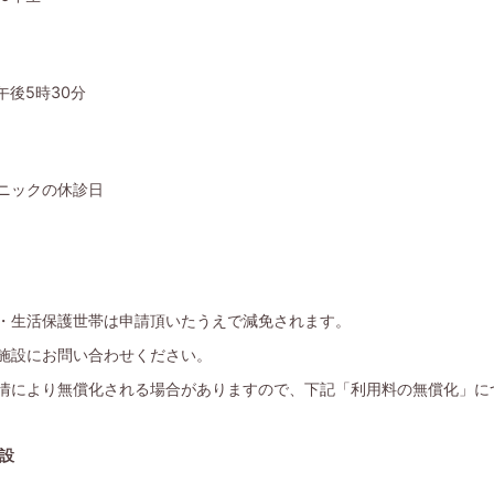
午後5時30分
ニックの休診日
円
・生活保護世帯は申請頂いたうえで減免されます。
施設にお問い合わせください。
情により無償化される場合がありますので、下記「利用料の無償化」に
設