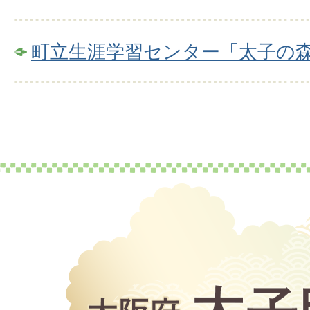
町立生涯学習センター「太子の
大