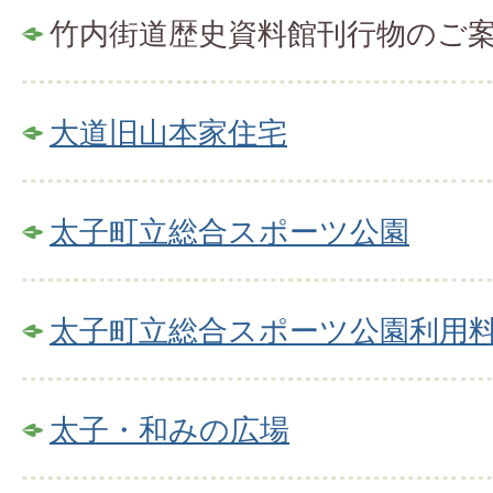
竹内街道歴史資料館刊行物のご
大道旧山本家住宅
太子町立総合スポーツ公園
太子町立総合スポーツ公園利用
太子・和みの広場