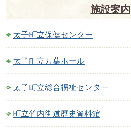
施設案内
太子町立保健センター
太子町立万葉ホール
太子町立総合福祉センター
町立竹内街道歴史資料館