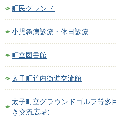
町民グランド
小児急病診療・休日診療
町立図書館
太子町竹内街道交流館
太子町立グラウンドゴルフ等多
き交流広場）