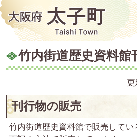
竹内街道歴史資料館
更
刊行物の販売
竹内街道歴史資料館で販売してい