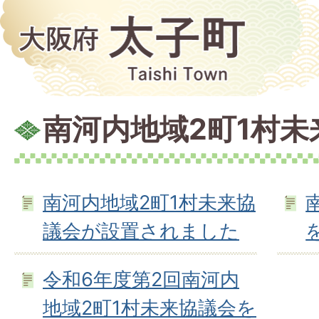
南河内地域2町1村未
南河内地域2町1村未来協
議会が設置されました
令和6年度第2回南河内
地域2町1村未来協議会を