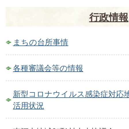
行政情報
まちの台所事情
各種審議会等の情報
新型コロナウイルス感染症対応
活用状況