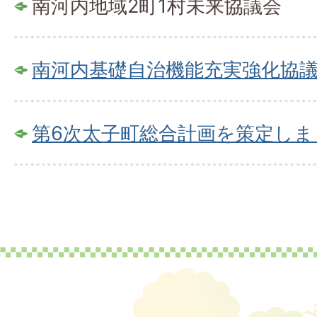
南河内地域2町1村未来協議会
南河内基礎自治機能充実強化協
第6次太子町総合計画を策定しま