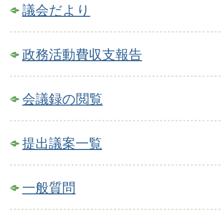
議会だより
政務活動費収支報告
会議録の閲覧
提出議案一覧
一般質問