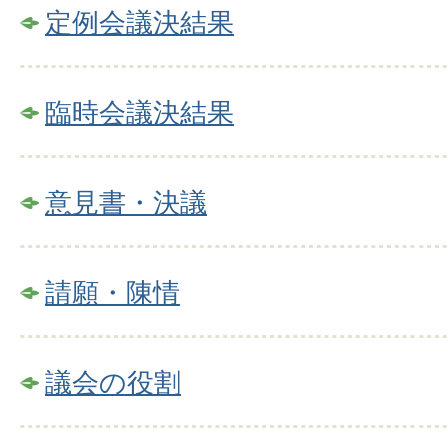
定例会議決結果
臨時会議決結果
意見書・決議
請願・陳情
議会の役割