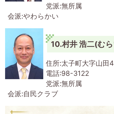
党派:無所属
会派:やわらかい
10.村井 浩二(む
住所:太子町大字山田4
電話:98-3122
党派:無所属
会派:自民クラブ