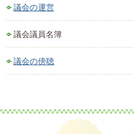
議会の運営
議会議員名簿
議会の傍聴