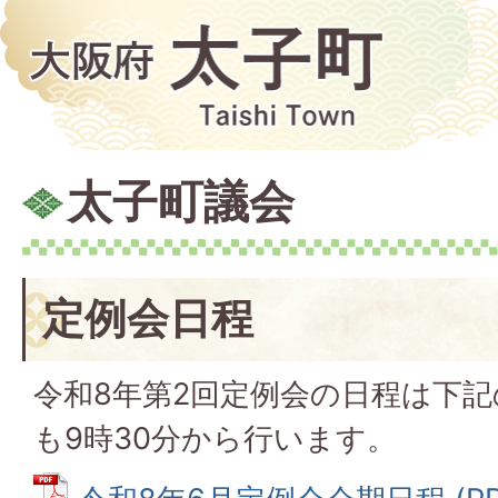
太子町議会
定例会日程
令和8年第2回定例会の日程は下
も9時30分から行います。