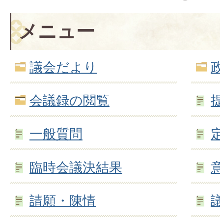
メニュー
議会だより
会議録の閲覧
一般質問
臨時会議決結果
請願・陳情