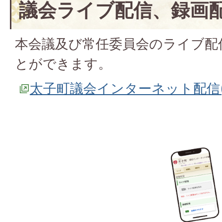
議会ライブ配信、録画
本会議及び常任委員会のライブ配
とができます。
太子町議会インターネット配信