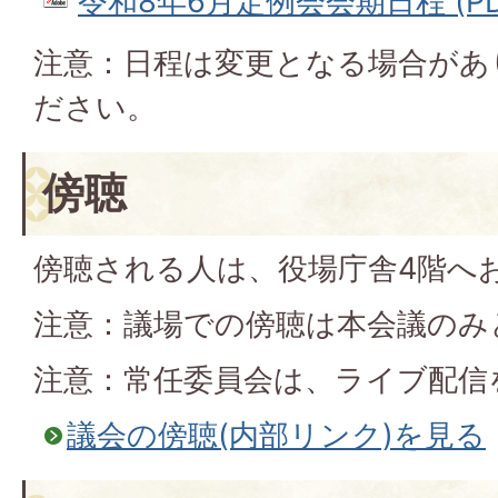
令和8年6月定例会会期日程 (PDF
注意：日程は変更となる場合があ
ださい。
傍聴
傍聴される人は、役場庁舎4階へ
注意：議場での傍聴は本会議のみ
注意：常任委員会は、ライブ配信
議会の傍聴(内部リンク)を見る