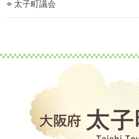
太子町議会
大
阪
府