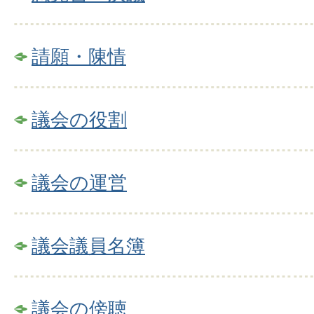
請願・陳情
議会の役割
議会の運営
議会議員名簿
議会の傍聴