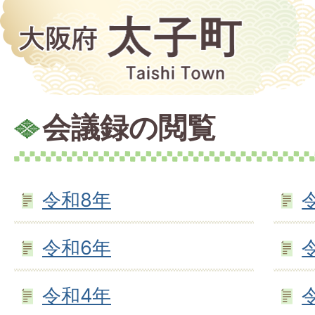
会議録の閲覧
令和8年
令和6年
令和4年