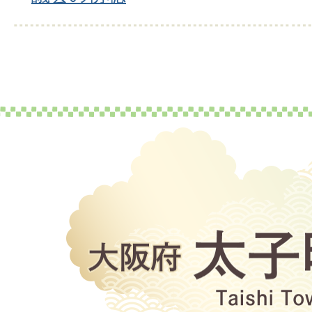
大
阪
府