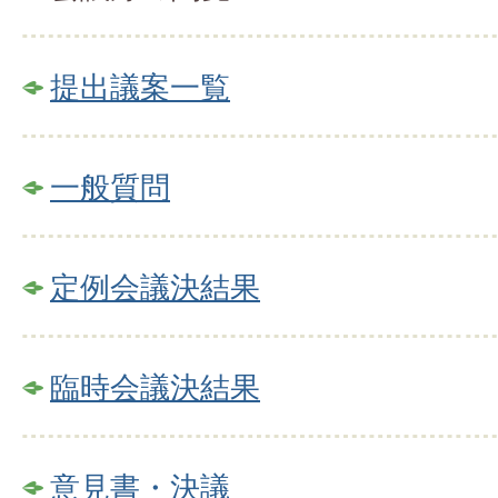
提出議案一覧
一般質問
定例会議決結果
臨時会議決結果
意見書・決議