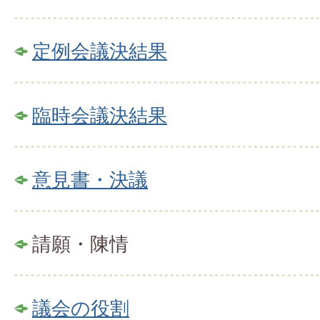
定例会議決結果
臨時会議決結果
意見書・決議
請願・陳情
議会の役割