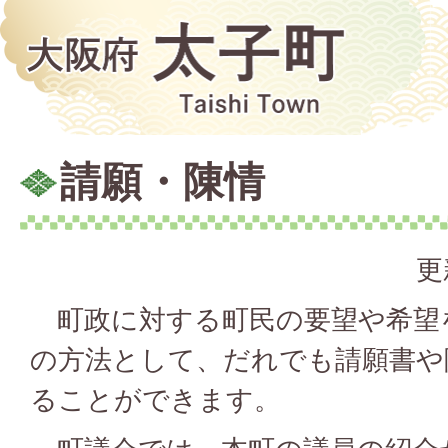
請願・陳情
更
町政に対する町民の要望や希望
の方法として、だれでも請願書や
ることができます。