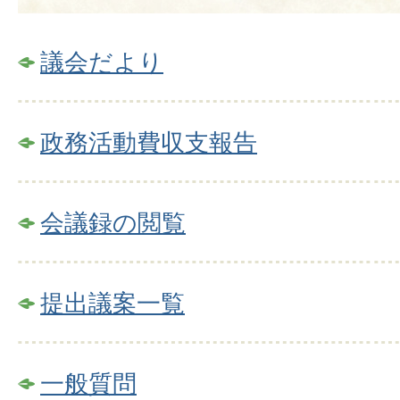
議会だより
政務活動費収支報告
会議録の閲覧
提出議案一覧
一般質問