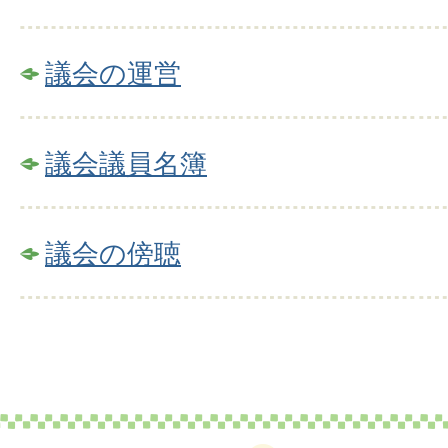
議会の運営
議会議員名簿
議会の傍聴