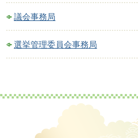
議会事務局
選挙管理委員会事務局