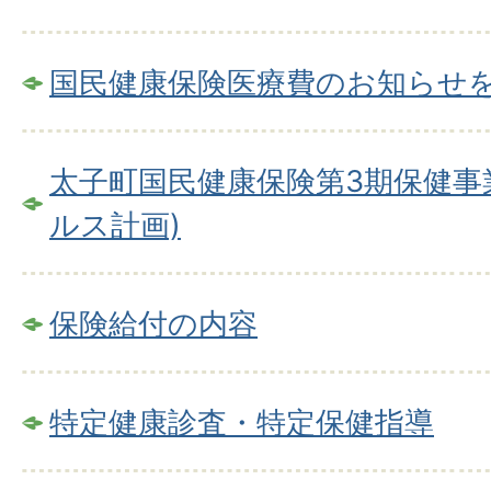
国民健康保険医療費のお知らせ
太子町国民健康保険第3期保健事
ルス計画)
保険給付の内容
特定健康診査・特定保健指導