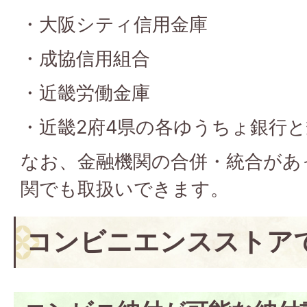
・大阪シティ信用金庫
・成協信用組合
・近畿労働金庫
・近畿2府4県の各ゆうちょ銀行
なお、金融機関の合併・統合があ
関でも取扱いできます。
コンビニエンスストア