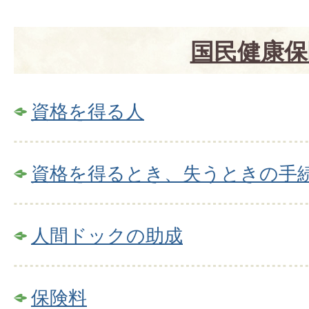
国民健康保
資格を得る人
資格を得るとき、失うときの手
人間ドックの助成
保険料