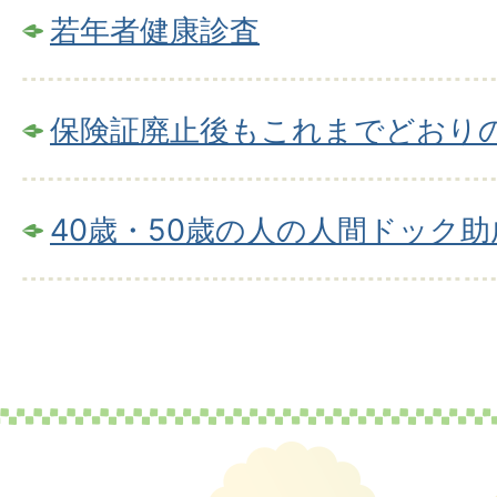
若年者健康診査
保険証廃止後もこれまでどおり
40歳・50歳の人の人間ドック助