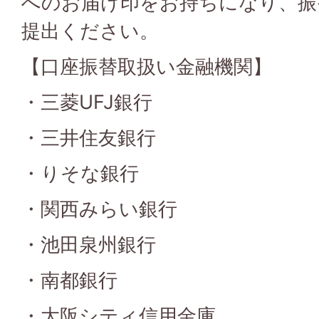
へのお届け印をお持ちになり、振
提出ください。
【口座振替取扱い金融機関】
・三菱UFJ銀行
・三井住友銀行
・りそな銀行
・関西みらい銀行
・池田泉州銀行
・南都銀行
・大阪シティ信用金庫