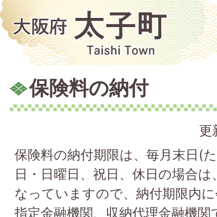
保険料の納付
更
保険料の納付期限は、毎月末日(
日・日曜日、祝日、休日の場合は
なっていますので、納付期限内に
指定金融機関、収納代理金融機関