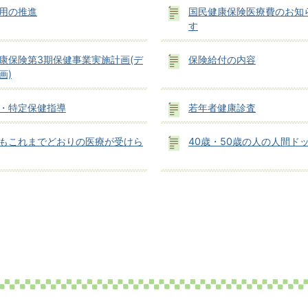
用の推進
国民健康保険医療費のお知
す
康保険第3期保健事業実施計画(デ
保険給付の内容
画)
・特定保健指導
若年者健康診査
もこれまでどおりの医療が受けら
40歳・50歳の人の人間ド