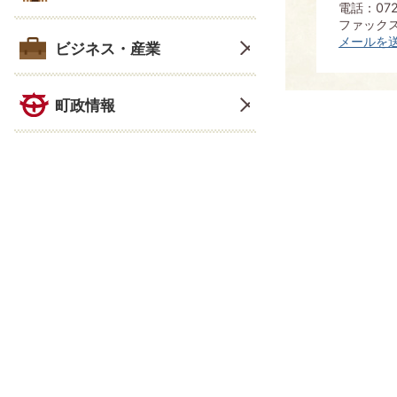
電話：072
ファックス：
メールを
ビジネス・産業
町政情報