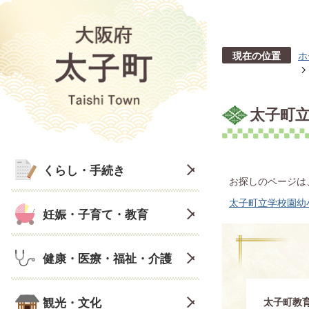
現在の位置
ホ
太子町立
くらし・手続き
お探しのページは
太子町立学校園幼
妊娠・子育て・教育
健康・医療・福祉・介護
観光・文化
太子町教