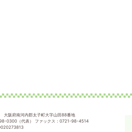
80 大阪府南河内郡太子町大字山田88番地
98-0300（代表） ファックス：0721-98-4514
020273813