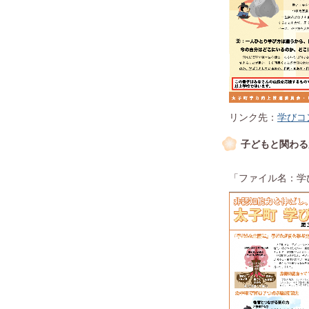
リンク先：
学びコン
子どもと関わる
「ファイル名：学