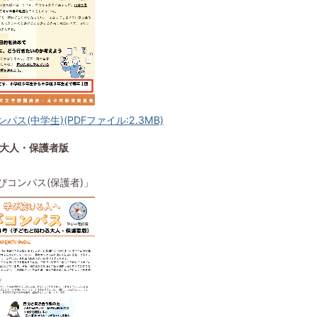
パス(中学生)(PDFファイル:2.3MB)
大人・保護者版
びコンパス(保護者)」