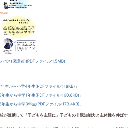
パス(保護者)(PDFファイル:1.5MB)
1年生から小学4年生(PDFファイル:118KB)
」
年生から中学1年生(PDFファイル:160.8KB)
」
2年生から中学3年生(PDFファイル:173.4KB)
」
校が連携して「子どもを主語に」子どもの非認知能力と主体性を伸ばす