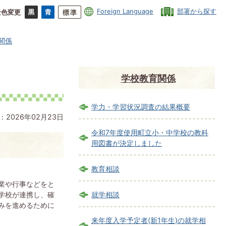
Foreign Language
部署から探す
景色変更
関係
学校教育関係
学力・学習状況調査の結果概要
：2026年02月23日
令和7年度使用町立小・中学校の教科
」
用図書が決定しました
教育相談
業や行事などをと
学校が連携し、確
就学相談
みを進めるために
来年度入学予定者(新1年生)の就学相