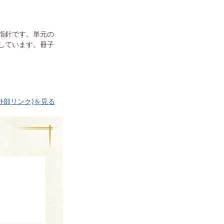
指針です。単元の
しています。冊子
外部リンク)を見る