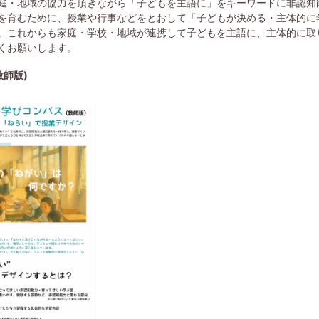
庭・地域の協力を頂きながら「子どもを主語に」をキーワードに非認知
を育むために、授業や行事などをとおして「子どもが決める・主体的に
。これからも家庭・学校・地域が連携して子どもを主語に、主体的に取
くお願いします。
教師版)