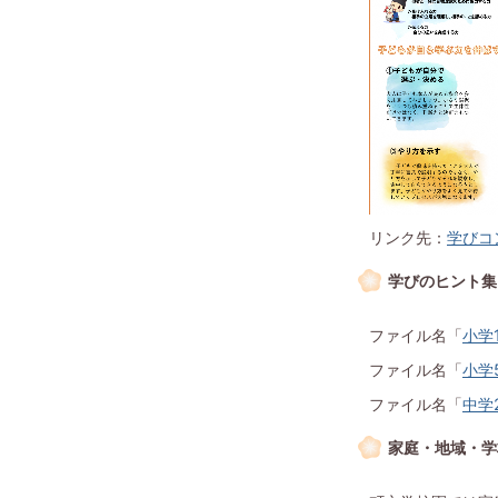
リンク先：
学びコン
学びのヒント集
ファイル名「
小学
ファイル名「
小学5
ファイル名「
中学
家庭・地域・学