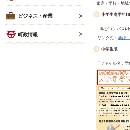
家庭・学校・地域
小学生高学年(6
ビジネス・産業
「学びコンパス(小
町政情報
リンク先：
学びコ
中学生版
「ファイル名：学