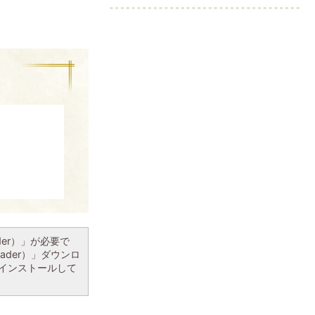
ader）」が必要で
eader）」ダウンロ
インストールして