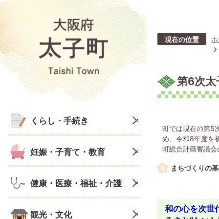
現在の位置
ホ
第6次
くらし・手続き
町では現在の第5
め、令和8年度を
町総合計画審議会
妊娠・子育て・教育
まちづくりの基
健康・医療・福祉・介護
和の心を次世
観光・文化