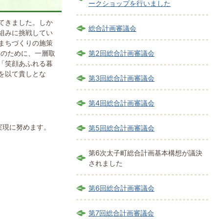
ークショップを行いました
てきました。しか
総合計画審議会
組みに挑戦してい
まちづくりの施策
りのために、一層取
第2回総合計画審議会
「笑顔あふれる暮
を以て貴しとな
第3回総合計画審議会
第4回総合計画審議会
実現に努めます。
第5回総合計画審議会
第6次太子町総合計画基本構想が議決
されました
第6回総合計画審議会
第7回総合計画審議会