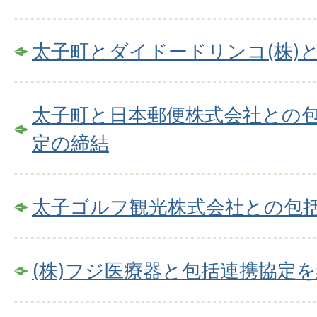
太子町とダイドードリンコ(株)
太子町と日本郵便株式会社との
定の締結
太子ゴルフ観光株式会社との包
(株)フジ医療器と包括連携協定