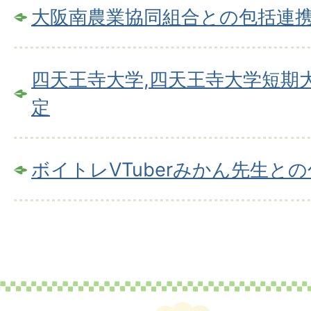
大阪南農業協同組合との包括連
四天王寺大学,四天王寺大学短期
定
ボイトレVTuberみかん先生と