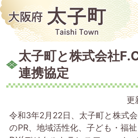
太子町と株式会社F.
連携協定
更
令和3年2月22日、太子町と株式会
のPR、地域活性化、子ども・福