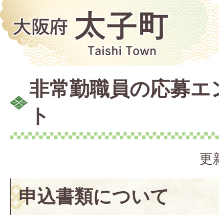
非常勤職員の応募エ
ト
更
申込書類について