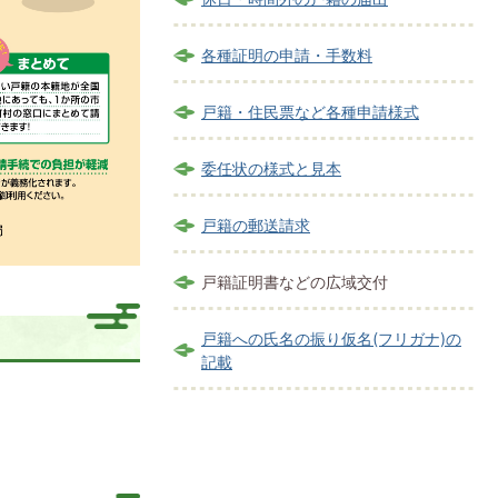
各種証明の申請・手数料
戸籍・住民票など各種申請様式
委任状の様式と見本
戸籍の郵送請求
戸籍証明書などの広域交付
戸籍への氏名の振り仮名(フリガナ)の
記載