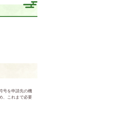
符号を申請先の機
め、これまで必要
。