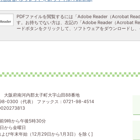
PDFファイルを閲覧するには「Adobe Reader（Acrobat Re
す。お持ちでない方は、左記の「Adobe Reader（Acrobat R
ードボタンをクリックして、ソフトウェアをダウンロードし、
80 大阪府南河内郡太子町大字山田88番地
98-0300（代表） ファックス：0721-98-4514
020273813
前9時から午後5時30分
日から金曜日
および年末年始（12月29日から1月3日）を除く]