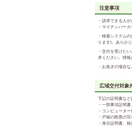
注意事項
・請求できる人が
・マイナンバーカ
・検索システムの
ります)。あらか
・交付を受けたい
求ください。情報
・お急ぎの場合な
広域交付対象
下記の証明書など
・一部事項証明書
・コンピューター
・戸籍の附票の写
・身分証明書、独