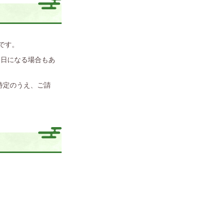
です。
後日になる場合もあ
特定のうえ、ご請