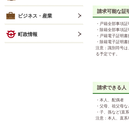
請求可能な証
ビジネス・産業
・戸籍全部事項証明
・除籍全部事項証明
町政情報
・戸籍電子証明書
・除籍電子証明書
注意：識別符号は
る予定です。
請求できる人
・本人、配偶者
・父母、祖父母など
・子、孫など(直系
注意：本人、直系