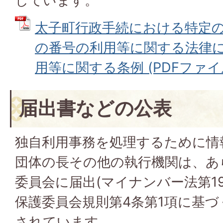
しています。
太子町行政手続における特定
の番号の利用等に関する法律
用等に関する条例 (PDFファイル:
届出書などの公表
独自利用事務を処理するために情
団体の長その他の執行機関は、あ
委員会に届出(マイナンバー法第1
保護委員会規則第4条第1項に基づ
されています。