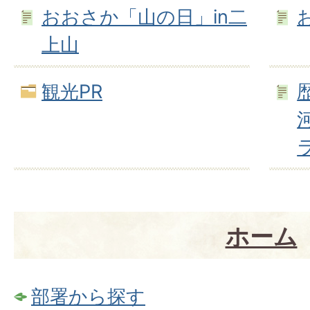
おおさか「山の日」in二
上山
観光PR
ホーム
部署から探す