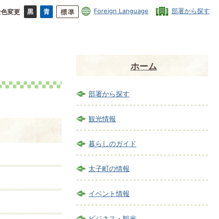
Foreign Language
部署から探す
景色変更
ホーム
部署から探す
観光情報
暮らしのガイド
太子町の情報
イベント情報
ビジネス・観光