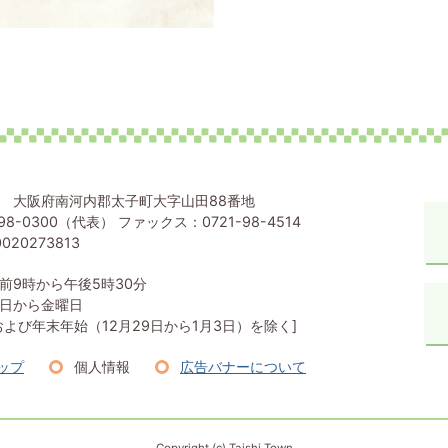
80 大阪府南河内郡太子町大字山田88番地
98-0300（代表） ファックス：0721-98-4514
020273813
前9時から午後5時30分
日から金曜日
および年末年始（12月29日から1月3日）を除く]
ップ
個人情報
広告バナーについて