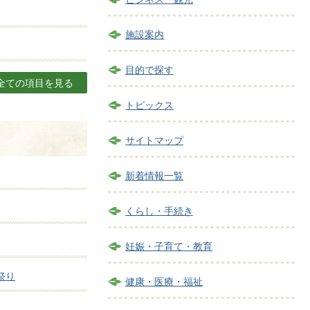
施設案内
目的で探す
全ての項目を見る
トピックス
サイトマップ
新着情報一覧
くらし・手続き
妊娠・子育て・教育
祭り
健康・医療・福祉