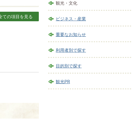
観光・文化
全ての項目を見る
ビジネス・産業
重要なお知らせ
利用者別で探す
目的別で探す
観光PR