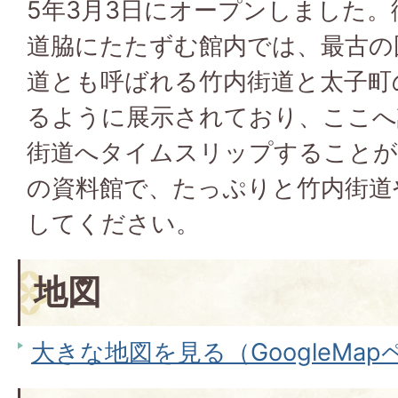
5年3月3日にオープンしました。
道脇にたたずむ館内では、最古の
道とも呼ばれる竹内街道と太子町
るように展示されており、ここへ
街道へタイムスリップすることが
の資料館で、たっぷりと竹内街道
してください。
地図
大きな地図を見る（GoogleMa