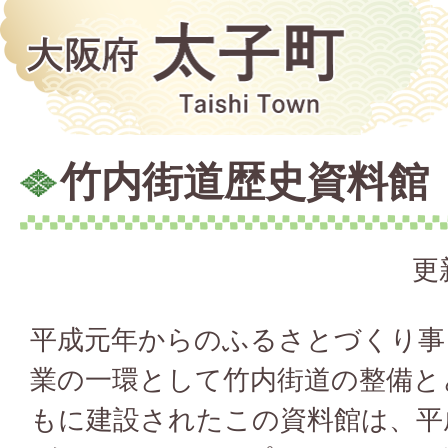
竹内街道歴史資料館
更
平成元年からのふるさとづくり事
業の一環として竹内街道の整備と
もに建設されたこの資料館は、平