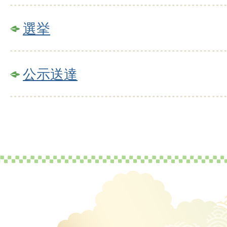
選挙
公示送達