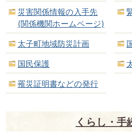
災害関係情報の入手先
(関係機関ホームページ)
太子町地域防災計画
国民保護
罹災証明書などの発行
くらし・手