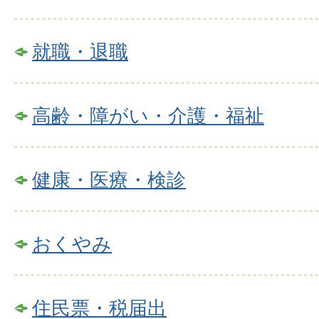
就職・退職
高齢・障がい・介護・福祉
健康・医療・検診
おくやみ
住民票・税届出