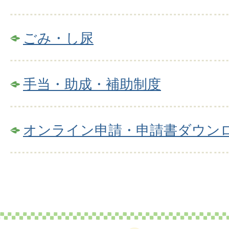
ごみ・し尿
手当・助成・補助制度
オンライン申請・申請書ダウン