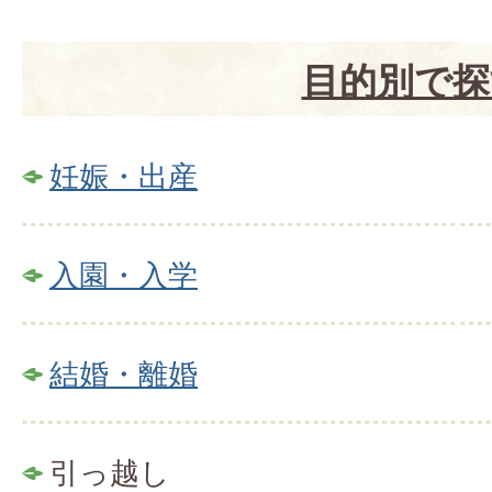
目的別で探
妊娠・出産
入園・入学
結婚・離婚
引っ越し