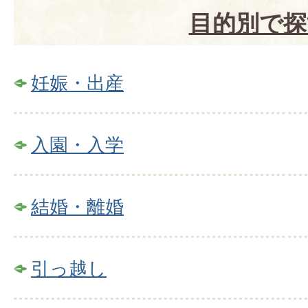
目的別で探
妊娠・出産
入園・入学
結婚・離婚
引っ越し