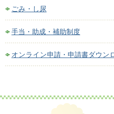
ごみ・し尿
手当・助成・補助制度
オンライン申請・申請書ダウン