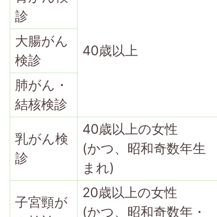
診
大腸がん
40歳以上
検診
肺がん・
結核検診
40歳以上の女性
乳がん検
(かつ、昭和奇数年生
診
まれ)
20歳以上の女性
子宮頸が
(かつ、昭和奇数年・