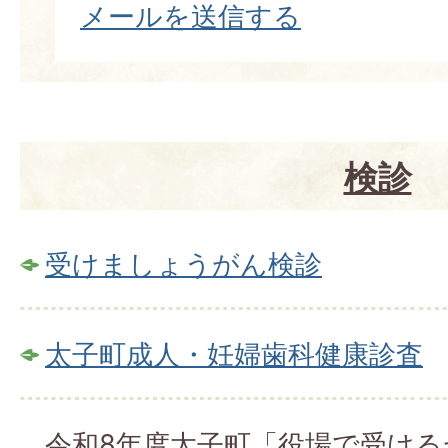
メールを送信する
検診
受けましょうがん検診
太子町成人・妊婦歯科健康診査
令和8年度太子町「役場で受け