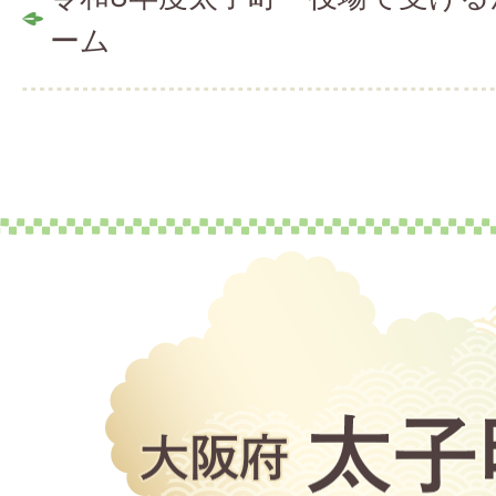
ーム
大
阪