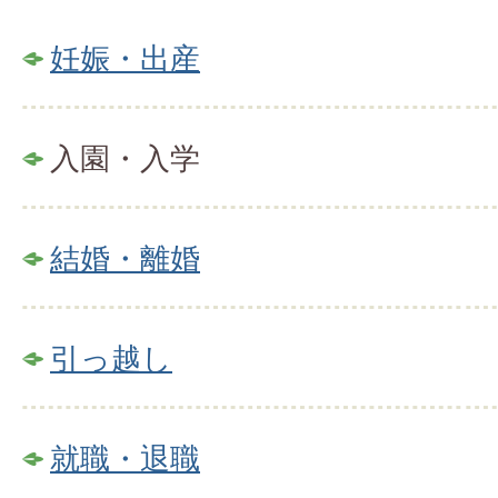
妊娠・出産
入園・入学
結婚・離婚
引っ越し
就職・退職