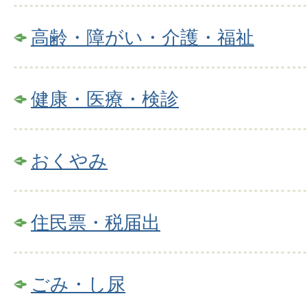
高齢・障がい・介護・福祉
健康・医療・検診
おくやみ
住民票・税届出
ごみ・し尿