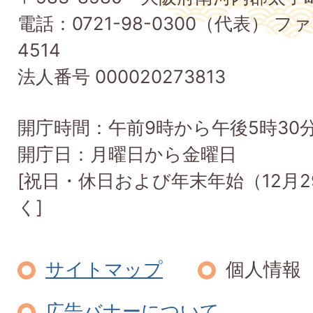
町
電話：0721-98-0300（代表） ファ
Taishi
4514
Town
法人番号 000020273813
開庁時間：午前9時から午後5時30
開庁日：月曜日から金曜日
[祝日・休日および年末年始（12月2
く]
サイトマップ
個人情報
広告バナーについて