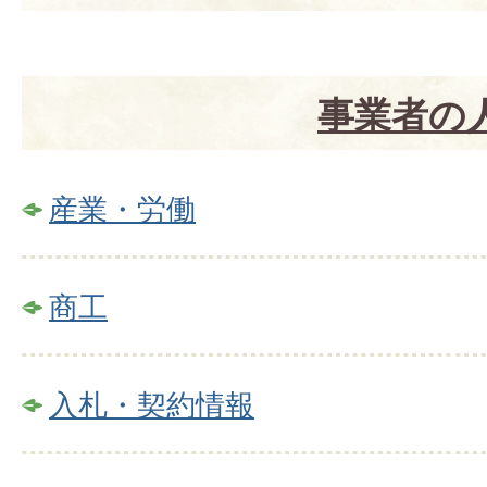
事業者の
産業・労働
商工
入札・契約情報