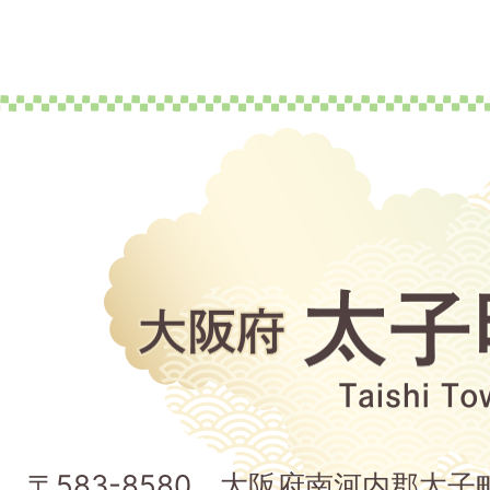
大
阪
府
太
子
〒583-8580 大阪府南河内郡太