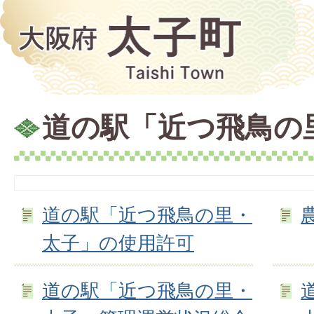
道の駅「近つ飛鳥の
道の駅「近つ飛鳥の里・
太子」の使用許可
道の駅「近つ飛鳥の里・