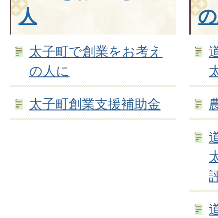
人
の
太子町で創業をお考え
の人に
太子町創業支援補助金