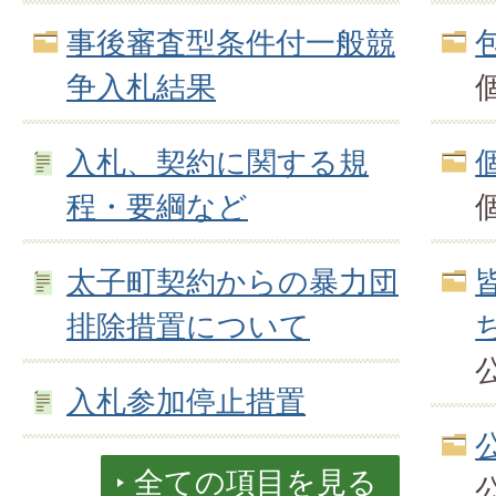
事後審査型条件付一般競
争入札結果
入札、契約に関する規
程・要綱など
太子町契約からの暴力団
排除措置について
入札参加停止措置
全ての項目を見る