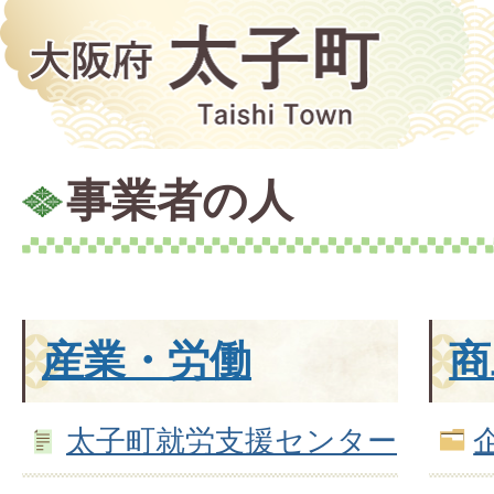
事業者の人
産業・労働
商
太子町就労支援センター