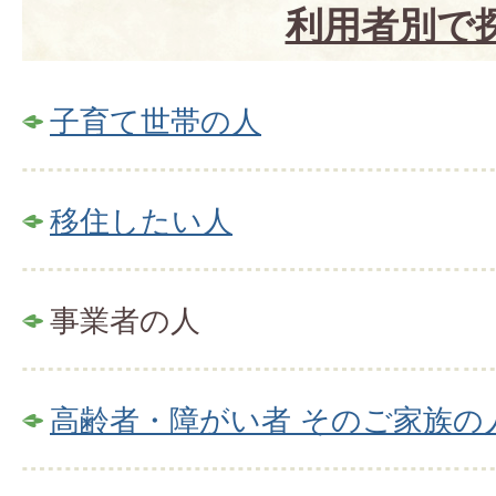
利用者別で
子育て世帯の人
移住したい人
事業者の人
高齢者・障がい者 そのご家族の