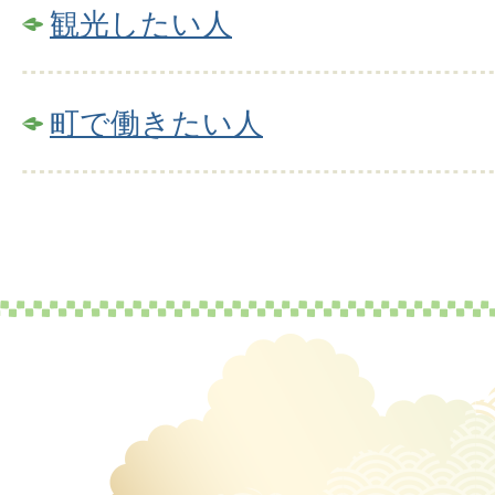
観光したい人
町で働きたい人