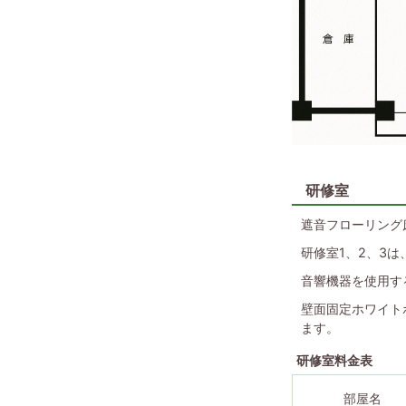
研修室
遮音フローリング
研修室1、2、3
音響機器を使用す
壁面固定ホワイト
ます。
研修室料金表
部屋名