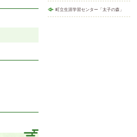
町立生涯学習センター「太子の森」