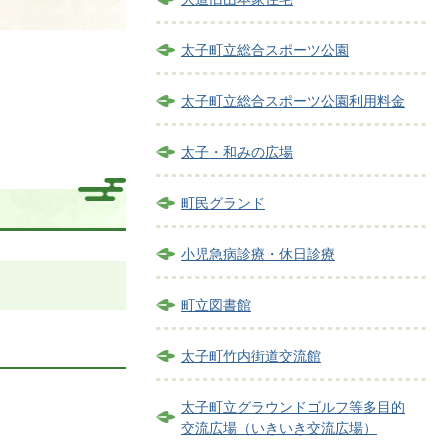
太子町立総合スポーツ公園
太子町立総合スポーツ公園利用料金
太子・和みの広場
町民グランド
小児急病診療・休日診療
町立図書館
太子町竹内街道交流館
太子町立グラウンドゴルフ等多目的
交流広場（いきいき交流広場）