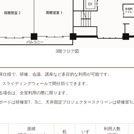
3階フロア図
床仕様で、研修、会議、講座など多目的な利用が可能です。
は、スライディングウォールで間仕切りできます。
る場合は、全室利用の際に限ります。
ボードは研修室1、3に、天井固定プロジェクタースクリーンは研修室1
面積
利用人数
机
いす