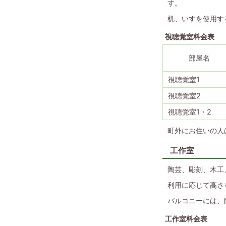
す。
机、いすを使用す
視聴覚室料金表
部屋名
視聴覚室1
視聴覚室2
視聴覚室1・2
町外にお住いの人
工作室
陶芸、彫刻、木工
利用に応じて高さ
バルコニーには、
工作室料金表