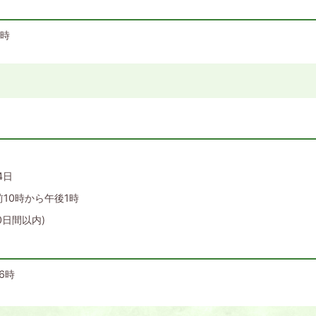
9時
4日
10時から午後1時
0日間以内)
6時