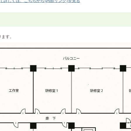
て詳しくは、こちらから(内部リンク)を見る
ります。