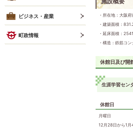
施設概要
・所在地：大阪府
ビジネス・産業
・建築面積：831
・延床面積：254
町政情報
・構造：鉄筋コン
休館日及び開
生涯学習センタ
休館日
月曜日
12月28日から1月