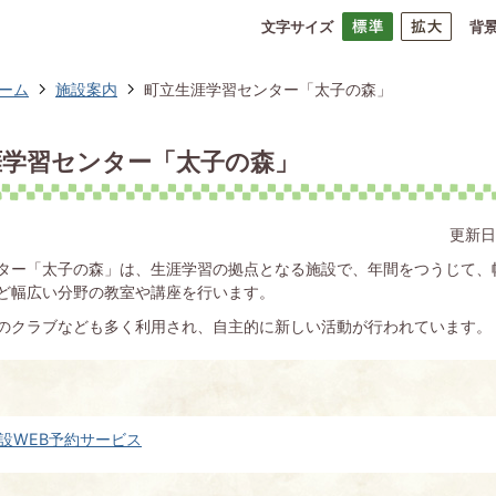
文字サイズ
背
ーム
施設案内
町立生涯学習センター「太子の森」
涯学習センター「太子の森」
更新日
ター「太子の森」は、生涯学習の拠点となる施設で、年間をつうじて、
ど幅広い分野の教室や講座を行います。
のクラブなども多く利用され、自主的に新しい活動が行われています。
設WEB予約サービス