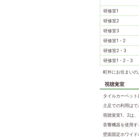
研修室1
研修室2
研修室3
研修室1・2
研修室2・3
研修室1・2・3
町外にお住まいの
視聴覚室
タイルカーペット
土足での利用はで
視聴覚室1、2は
音響機器を使用す
壁面固定ホワイド