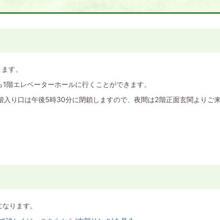
ります。
から1階エレベーターホールに行くことができます。
1階入り口は午後5時30分に閉鎖しますので、夜間は2階正面玄関よりご来
になります。