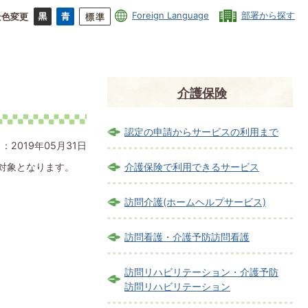
Foreign Language
部署から探す
景色変更
介護保険
認定の申請からサービスの利用まで
：2019年05月31日
の対象となります。
介護保険で利用できるサービス
訪問介護(ホームヘルプサービス)
訪問看護・介護予防訪問看護
訪問リハビリテーション・介護予防
訪問リハビリテーション