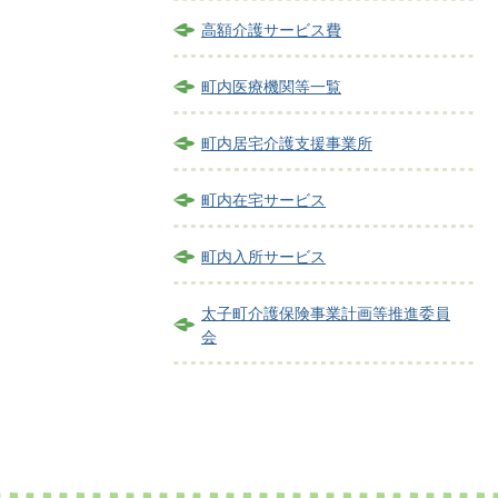
高額介護サービス費
町内医療機関等一覧
町内居宅介護支援事業所
町内在宅サービス
町内入所サービス
太子町介護保険事業計画等推進委員
会