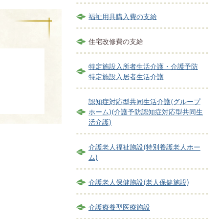
福祉用具購入費の支給
住宅改修費の支給
特定施設入所者生活介護・介護予防
特定施設入居者生活介護
認知症対応型共同生活介護(グループ
ホーム)(介護予防認知症対応型共同生
活介護)
介護老人福祉施設(特別養護老人ホー
ム)
介護老人保健施設(老人保健施設)
介護療養型医療施設