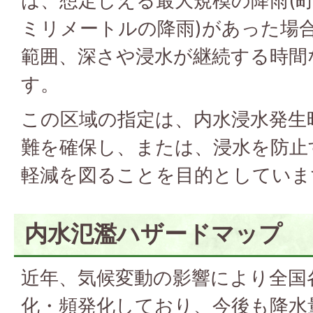
は、想定しえる最大規模の降雨(町
ミリメートルの降雨)があった場
範囲、深さや浸水が継続する時間
す。
この区域の指定は、内水浸水発生
難を確保し、または、浸水を防止
軽減を図ることを目的としていま
内水氾濫ハザードマップ
近年、気候変動の影響により全国
化・頻発化しており、今後も降水