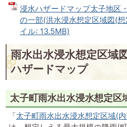
浸水ハザードマップ太子地区
の一部(洪水浸水想定区域図(想定
イル: 13.5MB)
雨水出水浸水想定区域
ハザードマップ
太子町雨水出水浸水想定区
「
太子町雨水出水浸水想定区域(内