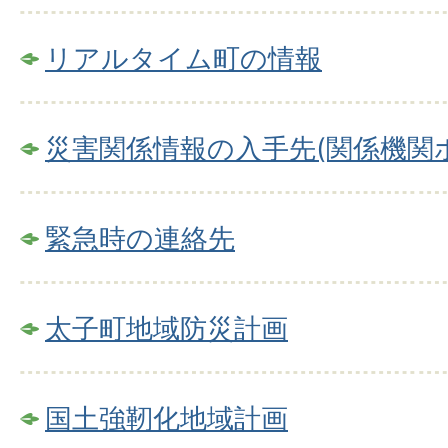
リアルタイム町の情報
災害関係情報の入手先(関係機関
緊急時の連絡先
太子町地域防災計画
国土強靭化地域計画