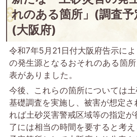
れのある箇所」(調査予
(大阪府)
令和7年5月21日付大阪府告示に
の発生源となるおそれのある箇所」
表がありました。
今後、これらの箇所については土
基礎調査を実施し、被害が想定さ
れば土砂災害警戒区域等の指定が
了には相当の時間を要すると考え