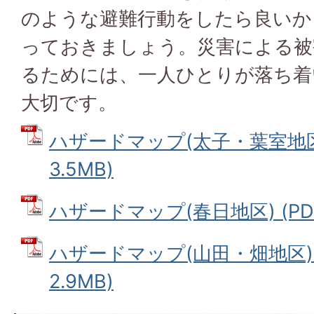
のような避難行動をしたら良いか
っておきましょう。災害による被
るためには、一人ひとりが落ち着
大切です。
ハザードマップ(太子・葉室地区)
3.5MB)
ハザードマップ(春日地区) (PDF
ハザードマップ(山田・畑地区) 
2.9MB)