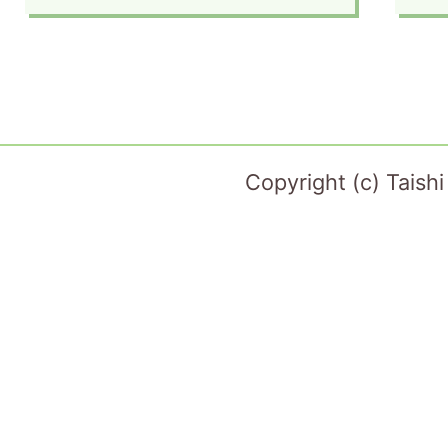
Copyright (c) Taish