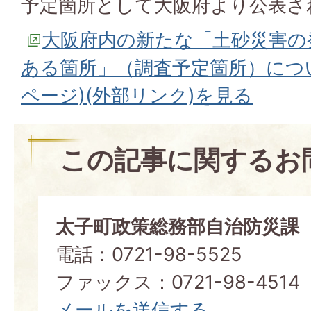
予定箇所として大阪府より公表さ
大阪府内の新たな「土砂災害の
ある箇所」（調査予定箇所）につ
ページ)(外部リンク)を見る
この記事に関するお
太子町政策総務部自治防災課
電話：0721-98-5525
ファックス：0721-98-4514
メールを送信する