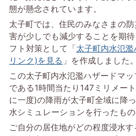
態が懸念されています。
太子町では、住民のみなさまの防
害が少しでも減少することを期待
フト対策として「
太子町内水氾濫
リンク)を見る
」を作成しました
この太子町内水氾濫ハザードマッ
である1時間当たり147ミリメート
に一度)の降雨が太子町全域に降
水シミュレーションを行ったもの
ご自分の居住地がどの程度浸水す