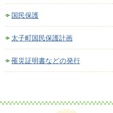
国民保護
太子町国民保護計画
罹災証明書などの発行