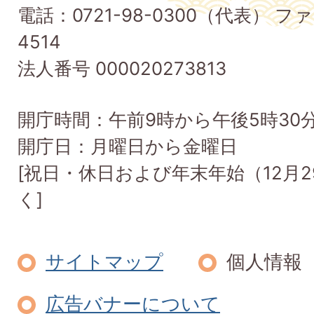
電話：0721-98-0300（代表） ファ
Taishi
4514
Town
法人番号 000020273813
開庁時間：午前9時から午後5時30
開庁日：月曜日から金曜日
[祝日・休日および年末年始（12月2
く]
サイトマップ
個人情報
広告バナーについて