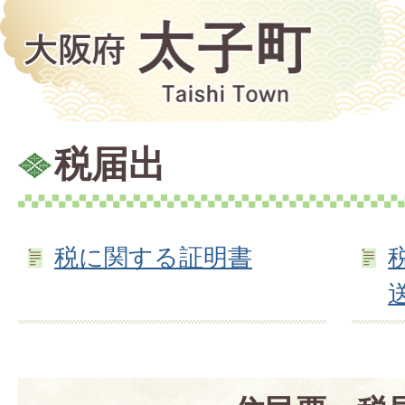
税届出
税に関する証明書